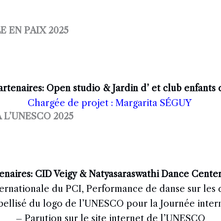
PROJETS
CONFÉRENCES
E
JOURNÉE INTERNATIONALE DE LA DANSE
 EN PAIX 2025
CONTACT
rtenaires: Open studio & Jardin d’ et club enfants
Chargée de projet : Margarita SÉGUY
 L’UNESCO 2025
enaires: CID Veigy & Natyasaraswathi Dance Center
ternationale du PCI, Performance de danse sur les
ellisé du logo de l’UNESCO pour la Journée inter
– Parution sur le site internet de l’UNESCO