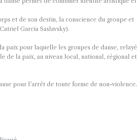
la danse permet de combiner identité artistique et
orps et de son destin, la conscience du groupe et
Catriel Garcia Saslavsky).
la paix pour laquelle les groupes de danse, relayé
 de la paix, au niveau local, national, régional et
ause pour l’arrêt de toute forme de non-violence.
dicapé