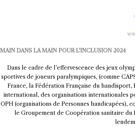
www
MAIN DANS LA MAIN POUR L'INCLUSION 2024
Dans le cadre de l’effervescence des jeux olympi
sportives de joueurs paralympiques, (comme CAPSAA
France, la Fédération Française du handisport,
international, des organisations internationales
OPH (organisations de Personnes handicapées), com
le Groupement de Coopération sanitaire du R
lendema