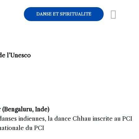
Rech
DANSE ET SPIRITUALITÉ
 de l’Unesco
 (Bengaluru, Inde)
 danses indiennes, la dance Chhau inscrite au PCI
nationale du PCI