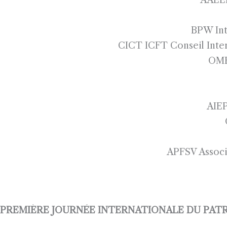
BPW Int
CICT ICFT Conseil Inter
OME
AIEP
APFSV Associ
PREMIÈRE JOURNÉE INTERNATIONALE DU PATR