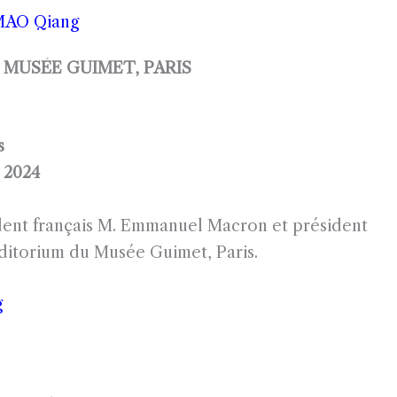
MAO Qiang
 MUSÉE GUIMET, PARIS
s
 2024
dent français M. Emmanuel Macron et président
ditorium du Musée Guimet, Paris.
g