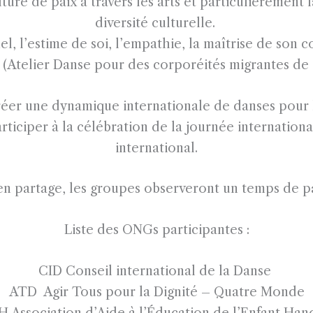
ture de paix à travers les arts et particulièrement 
diversité culturelle.
 l’estime de soi, l’empathie, la maîtrise de son c
 (Atelier Danse pour des corporéités migrantes de 
créer une dynamique internationale de danses pour 
iciper à la célébration de la journée internationale
international.
x en partage, les groupes observeront un temps de p
Liste des ONGs participantes :
CID Conseil international de la Danse
ATD Agir Tous pour la Dignité – Quatre Monde
 Association d’Aide à l’Éducation de l’Enfant Han