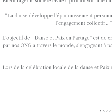
Encourager la société civile à promouvoir une cul
“ La danse développe l’épanouissement personnel,
l’engagement collectif …”
L’objectif de ” Danse et Paix en Partage” est de 
par nos ONG à travers le monde, s’engageant à part
Lors de la célébration locale de la danse et Pai
AAEEH