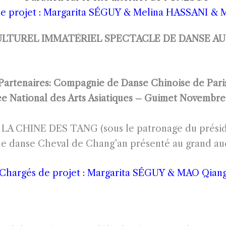
e projet : Margarita SÉGUY &
Melina HASSANI
&
LTUREL IMMATÉRIEL SPECTACLE DE DANSE AU
Partenaires: Compagnie de Danse Chinoise de Pari
e National des Arts Asiatiques – Guimet
Novembre
ion LA CHINE DES TANG (sous le patronage du prési
e de danse Cheval de Chang’an présenté au grand au
Chargés de projet : Margarita SÉGUY & MAO Qian