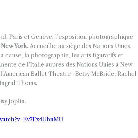
id, Paris et Genève, l’exposition photographique
New York
.
Accueillie au siège des Nations Unies,
a danse, la photographie, les arts figuratifs et
manente de l’Italie auprès des Nations Unies à New
 l’American Ballet Theatre : Betsy McBride, Rachel
t Ingrid Thoms.
sy Joplin.
m/watch?v=Ev7Fx4UhnMU