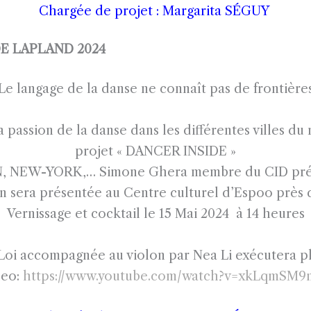
Chargée de projet : Margarita SÉGUY
E LAPLAND 2024
Le langage de la danse ne connaît pas de frontière
passion de la danse dans les différentes villes du
projet « DANCER INSIDE »
EW-YORK,… Simone Ghera membre du CID présent
on sera présentée au Centre culturel d’Espoo près d
Vernissage et cocktail le 15 Mai 2024 à 14 heures
oi accompagnée au violon par Nea Li exécutera plus
deo:
https://www.youtube.com/watch?v=xkLqmSM9