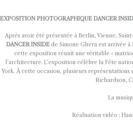
EXPOSITION PHOTOGRAPHIQUE DANCER INSIDE
Après avoir été présentée à Berlin, Vienne, Sai
DANCER INSIDE
de Simone Ghera est arrivée à
cette exposition réunit une véritable « matrioc
l’architecture.
L’exposition célèbre la Fête natio
York.
À cette occasion, plusieurs représentations 
Richardson, Ca
La musiqu
Réalisation vidéo : Ha