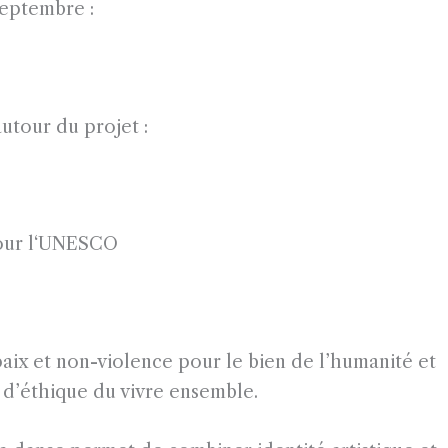
septembre :
autour du projet :
 pour l‘UNESCO
paix et non-violence pour le bien de l’humanité et
d’éthique du vivre ensemble.