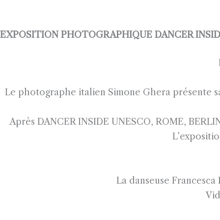
EXPOSITION PHOTOGRAPHIQUE DANCER INSID
Le photographe italien Simone Ghera présente sa 
Après DANCER INSIDE UNESCO, ROME, BERLIN, N
L’expositi
La danseuse Francesca L
Vi