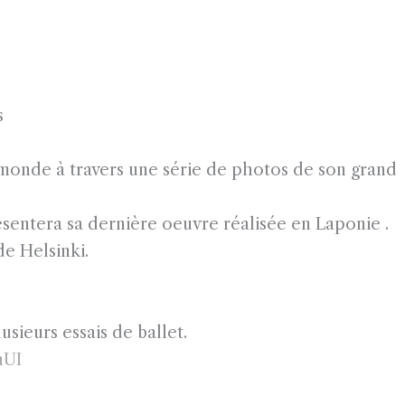
s
 monde à travers une série de photos de son grand
era sa dernière oeuvre réalisée en Laponie .
e Helsinki.
ieurs essais de ballet.
nUI