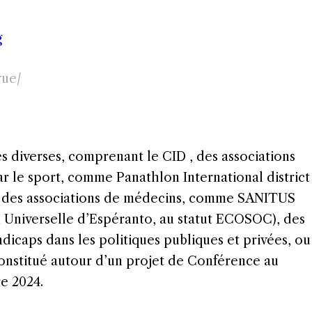
g
yue/
ès diverses, comprenant le CID , des associations
r le sport, comme Panathlon International district
c., des associations de médecins, comme SANITUS
n Universelle d’Espéranto, au statut ECOSOC), des
icaps dans les politiques publiques et privées, ou
onstitué autour d’un projet de Conférence au
re 2024.