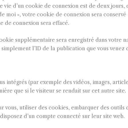
e vie d’un cookie de connexion est de deux jours, 
r de moi », votre cookie de connexion sera conservé
e de connexion sera effacé.
cookie supplémentaire sera enregistré dans votre n
implement l’ID de la publication que vous venez de
us intégrés (par exemple des vidéos, images, articl
re que si le visiteur se rendait sur cet autre site.
 vous, utiliser des cookies, embarquer des outils de
 disposez d’un compte connecté sur leur site web.