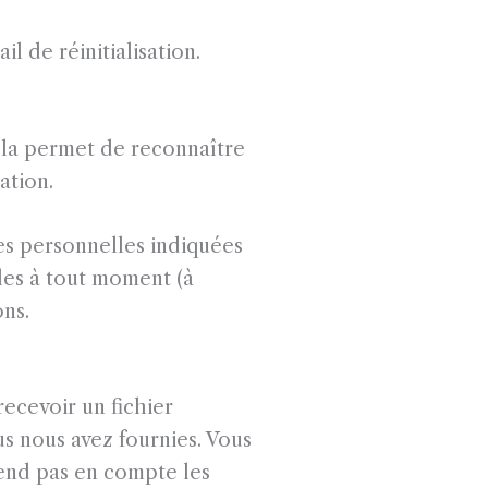
l de réinitialisation.
ela permet de reconnaître
ation.
ées personnelles indiquées
les à tout moment (à
ons.
ecevoir un fichier
s nous avez fournies. Vous
end pas en compte les