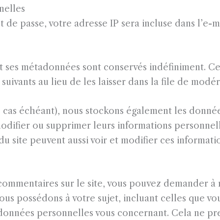
nelles
de passe, votre adresse IP sera incluse dans l’e-mai
et ses métadonnées sont conservés indéfiniment. C
vants au lieu de les laisser dans la file de modér
(le cas échéant), nous stockons également les donn
 modifier ou supprimer leurs informations personnel
 du site peuvent aussi voir et modifier ces informati
 commentaires sur le site, vous pouvez demander à r
s possédons à votre sujet, incluant celles que vou
onnées personnelles vous concernant. Cela ne pr