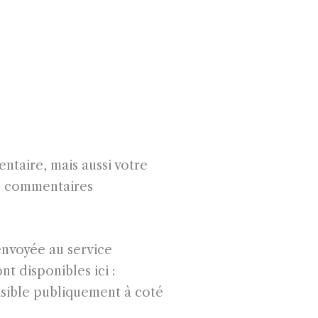
ntaire, mais aussi votre
es commentaires
envoyée au service
nt disponibles ici :
isible publiquement à coté