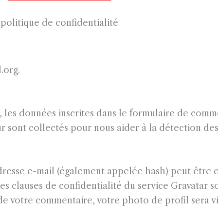
politique de confidentialité
.org.
 les données inscrites dans le formulaire de comme
teur sont collectés pour nous aider à la détection d
dresse e-mail (également appelée hash) peut être 
Les clauses de confidentialité du service Gravatar so
 de votre commentaire, votre photo de profil sera v