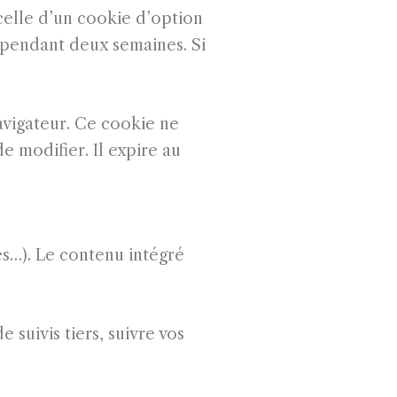
celle d’un cookie d’option
 pendant deux semaines. Si
avigateur. Ce cookie ne
 modifier. Il expire au
es…). Le contenu intégré
 suivis tiers, suivre vos