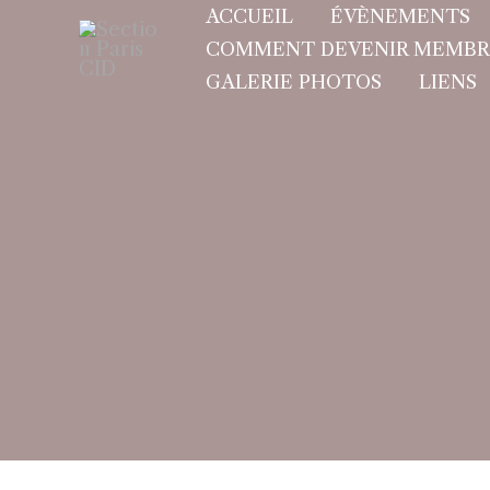
Aller
ACCUEIL
ÉVÈNEMENTS
au
COMMENT DEVENIR MEMBR
contenu
GALERIE PHOTOS
LIENS